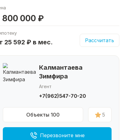
ена
 800 000 ₽
ипотеку
Рассчитать
т 25 592 ₽ в мес.
Калмантаева
Зимфира
Агент
+7(962)547-70-20
Объекты 100
5
Перезвоните мне