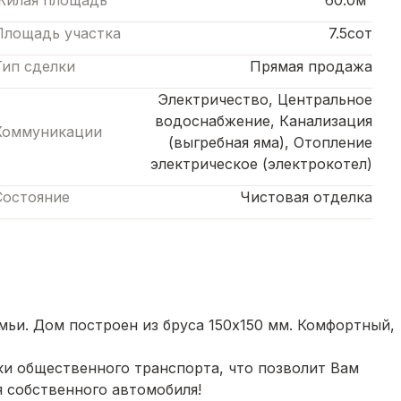
Жилая площадь
60.0м²
Площадь участка
7.5сот
Тип сделки
Прямая продажа
Электричество, Центральное
водоснабжение, Канализация
Коммуникации
(выгребная яма), Отопление
электрическое (электрокотел)
Состояние
Чистовая отделка
мьи. Дом построен из бруса 150х150 мм. Комфортный,
и общественного транспорта, что позволит Вам
 собственного автомобиля!