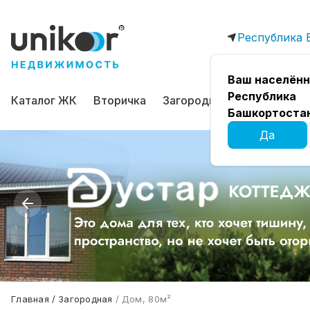
Республика 
Ваш населённ
Республика
Каталог ЖК
Вторичка
Загородная
Коммерчес
Башкортоста
Да
Главная
Загородная
Дом, 80м²