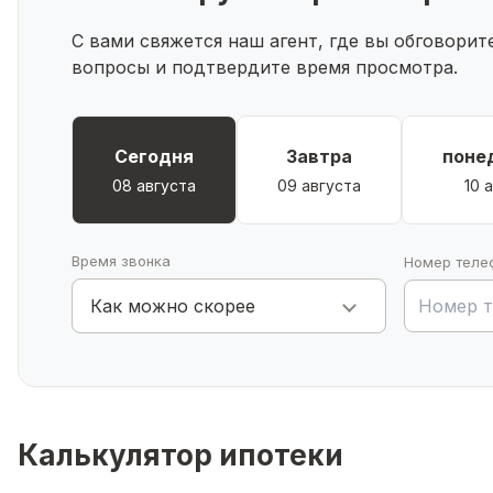
сертификаты и т.п.
С вами свяжется наш агент, где вы обговори
✅ Звоните! Ждём Вас на просмотр.
вопросы и подтвердите время просмотра.
Сегодня
Завтра
поне
08 августа
09 августа
10 
Время звонка
Номер теле
Как можно скорее
Калькулятор ипотеки