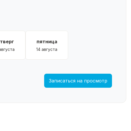
етверг
пятница
 августа
14 августа
Записаться на просмотр