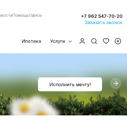
овости
Помощь
Офисы
+7 962 547-70-20
Заказать звонок
Ипотека
Услуги
Исполнить мечту!