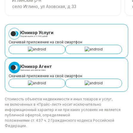
Иглинский р-н
село Иглино, ул Азовская, д 33
Юникор Услуги
Получай кешбэк от 5 000 рублей
Скачивай приложение на свой смартфон
Юникор Агент
Приложение для агентов Unikor
Скачивай приложение на свой смартфон
Стоимость объектов недвижимости и иных товаров
и услуг,
не включенных в «Прайс-лист» носит
исключительно
информационный характер и ни при каких
условиях не является
публичной офертой, определяемой
положениями ст. 437 ч. 2 Гражданского кодекса
Российской
Федерации.