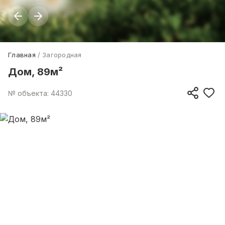
Главная
Загородная
Дом, 89м²
№ объекта: 44330