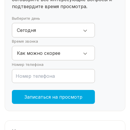
подтвердите время просмотра.
Выберите день
Сегодня
Время звонка
Как можно скорее
Номер телефона
Записаться на просмотр