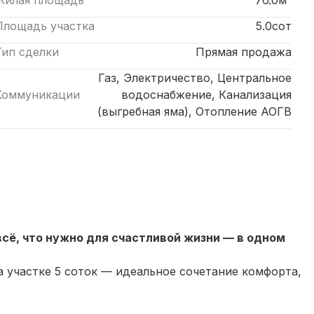
Жилая площадь
76.0м²
Площадь участка
5.0сот
Тип сделки
Прямая продажа
Газ, Электричество, Центральное
Коммуникации
водоснабжение, Канализация
(выгребная яма), Отопление АОГВ
 всё, что нужно для счастливой жизни — в одном
на участке
5
соток
— идеальное сочетание комфорта,