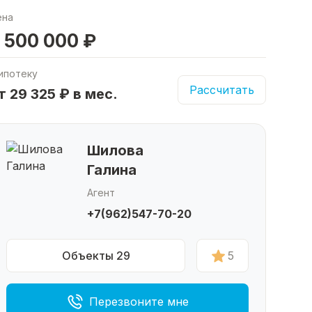
ена
 500 000 ₽
ипотеку
Рассчитать
т 29 325 ₽ в мес.
Шилова
Галина
Агент
+7(962)547-70-20
Объекты 29
5
Перезвоните мне