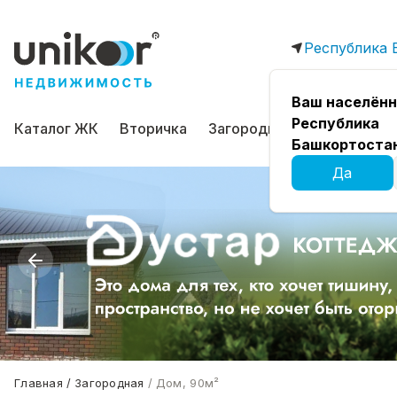
Республика 
Ваш населённ
Республика
Каталог ЖК
Вторичка
Загородная
Коммерчес
Башкортоста
Да
Главная
Загородная
Дом, 90м²