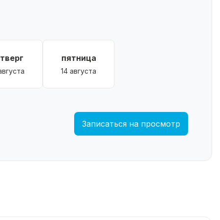
етверг
пятница
 августа
14 августа
Записаться на просмотр