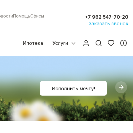
овости
Помощь
Офисы
+7 962 547-70-20
Заказать звонок
Ипотека
Услуги
Исполнить мечту!