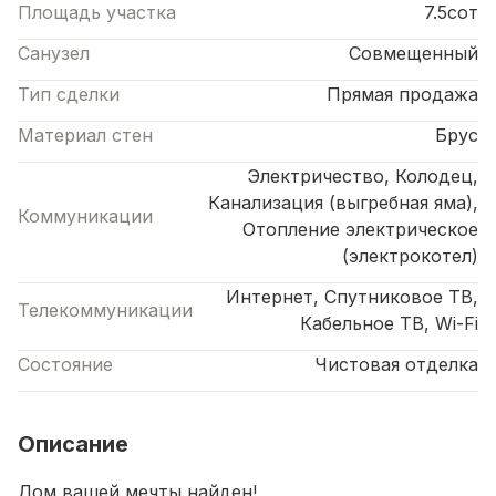
Площадь участка
7.5сот
Санузел
Совмещенный
Тип сделки
Прямая продажа
Материал стен
Брус
Электричество, Колодец,
Канализация (выгребная яма),
Коммуникации
Отопление электрическое
(электрокотел)
Интернет, Спутниковое ТВ,
Телекоммуникации
Кабельное ТВ, Wi-Fi
Состояние
Чистовая отделка
Описание
Дом вашей мечты найден!