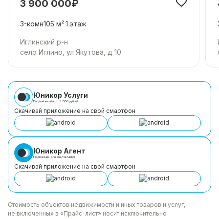
3 900 000₽
3-комн
105 м²
1
этаж
Иглинский р-н
село Иглино, ул Якутова, д 10
Юникор Услуги
Получай кешбэк от 5 000 рублей
Скачивай приложение на свой смартфон
Юникор Агент
Приложение для агентов Unikor
Скачивай приложение на свой смартфон
Стоимость объектов недвижимости и иных товаров
и услуг,
не включенных в «Прайс-лист» носит
исключительно