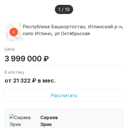
1 / 19
Республика Башкортостан, Иглинский р-н,
село Иглино, ул Октябрьская
Цена
3 999 000 ₽
В ипотеку
от 21 322 ₽ в мес.
Рассчитать
Сираев
Эрик