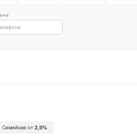
фона
Семейная от
2,5%