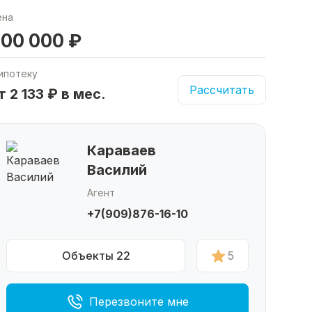
ена
00 000 ₽
ипотеку
Рассчитать
т 2 133 ₽ в мес.
Караваев
Василий
Агент
+7(909)876-16-10
Объекты 22
5
Перезвоните мне