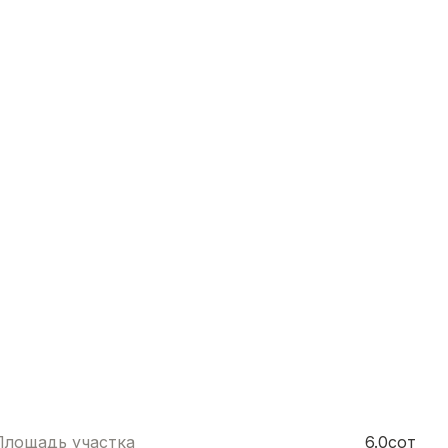
Площадь участка
6.0сот