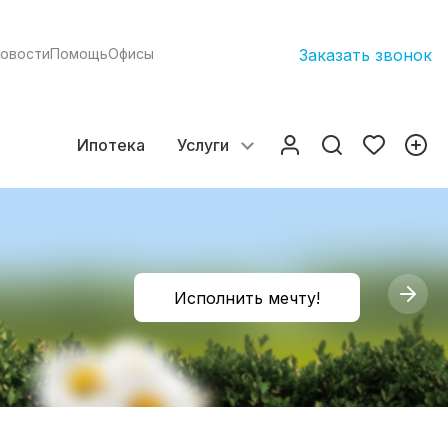
овости
Помощь
Офисы
Заказать звонок
Ипотека
Услуги
Исполнить мечту!