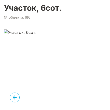
Участок, 6сот.
№ объекта: 186