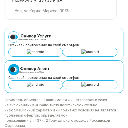
1-комн
34.3 м²
23 /
33
этаж
г Уфа, ул Карла Маркса, 39/3а
Юникор Услуги
Получай кешбэк от 5 000 рублей
Скачивай приложение на свой смартфон
Юникор Агент
Приложение для агентов Unikor
Скачивай приложение на свой смартфон
Стоимость объектов недвижимости и иных товаров
и услуг,
не включенных в «Прайс-лист» носит
исключительно
информационный характер и ни при каких
условиях не является
публичной офертой, определяемой
положениями ст. 437 ч. 2 Гражданского кодекса
Российской
Федерации.