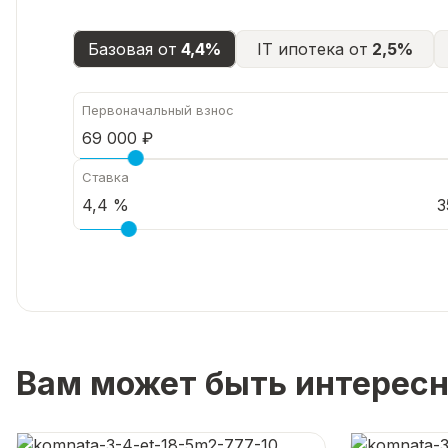
Базовая от
4,4%
IT ипотека от
2,5%
Первоначальный взнос
Ставка
3
Вам может быть интерес