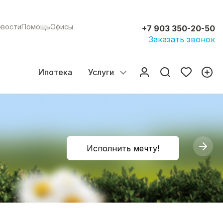
овости
Помощь
Офисы
+7 903 350-20-50
Заказать звонок
Ипотека
Услуги
Исполнить мечту!