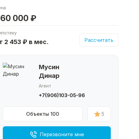
ена
60 000 ₽
ипотеку
Рассчитать
т 2 453 ₽ в мес.
Мусин
Динар
Агент
+7(906)103-05-96
Объекты 100
5
Перезвоните мне