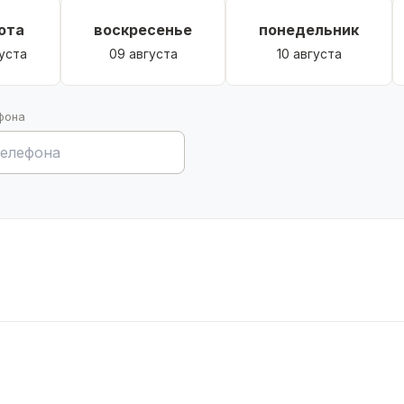
ота
воскресенье
понедельник
уста
09 августа
10 августа
фона