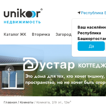
Республика 
Ваш населённ
Республика
Каталог ЖК
Вторичка
Загородная
Коммерчес
Башкортоста
Да
Главная
Комнаты
Комната, 2/9 эт., 12м²