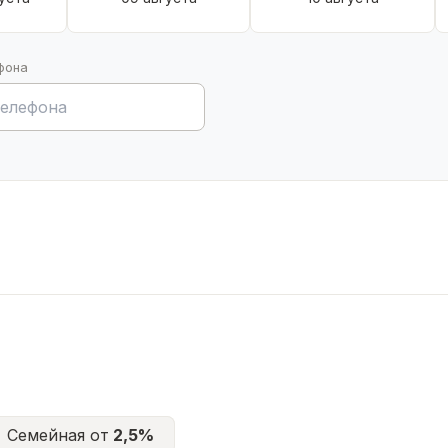
фона
Семейная от
2,5%