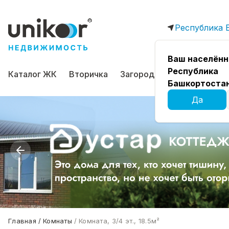
Республика 
Ваш населённ
Республика
Каталог ЖК
Вторичка
Загородная
Коммерчес
Башкортоста
Да
Главная
Комнаты
Комната, 3/4 эт., 18.5м²