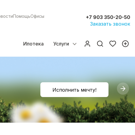
овости
Помощь
Офисы
+7 903 350-20-50
Заказать звонок
Ипотека
Услуги
Исполнить мечту!