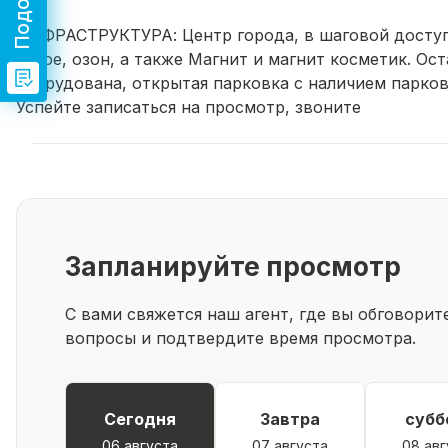
ИНФРАСТРУКТУРА: Центр города, в шаговой доступ
белое, озон, а также Магнит и магнит косметик. О
оборудована, открытая парковка с наличием парков
Успейте записаться на просмотр, звоните
Запланируйте просмотр
С вами свяжется наш агент, где вы обговори
вопросы и подтвердите время просмотра.
Сегодня
Завтра
субб
06 августа
07 августа
08 авг