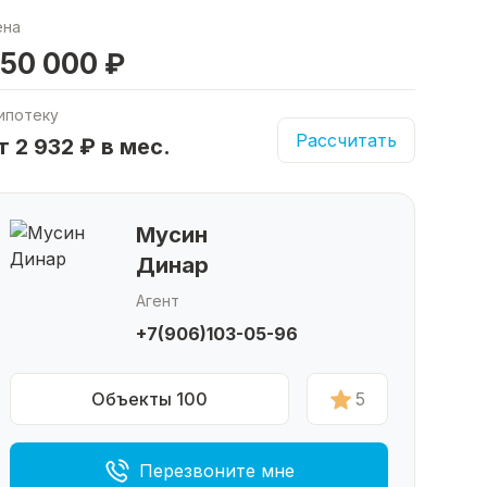
ена
50 000 ₽
ипотеку
Рассчитать
т 2 932 ₽ в мес.
Мусин
Динар
Агент
+7(906)103-05-96
Объекты 100
5
Перезвоните мне