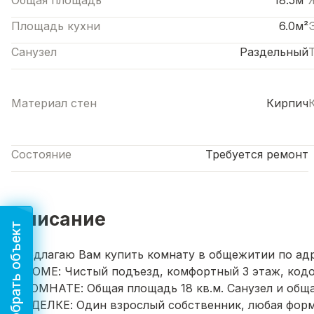
Общая площадь
18.5м²
Площадь кухни
6.0м²
Санузел
Раздельный
Материал стен
Кирпич
Состояние
Требуется ремонт
Описание
Подобрать объект
Предлагаю Вам купить комнату в общежитии по адре
О ДОМЕ: Чистый подъезд, комфортный 3 этаж, кодо
О КОМНАТЕ: Общая площадь 18 кв.м. Санузел и обща
О СДЕЛКЕ: Один взрослый собственник, любая форма