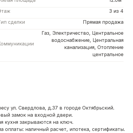
Жилая площадь
12.0м²
Этаж
3 из 4
Тип сделки
Прямая продажа
Газ, Электричество, Центральное
водоснабжение, Центральная
Коммуникации
канализация, Отопление
центральное
су ул. Свердлова, д.37 в городе Октябрьский.
вый замок на входной двери.
я кухня закрываются на ключ.
 оплаты: наличный расчет, ипотека, сертификаты.