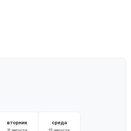
вторник
среда
11 августа
12 августа