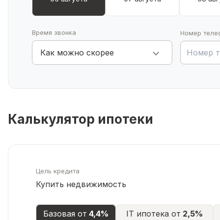
Время звонка
Номер теле
Как можно скорее
Калькулятор ипотеки
Цель кредита
Купить недвижимость
Базовая от
4,4%
IT ипотека от
2,5%