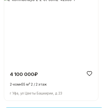
4 100 000₽
2-комн
55 м²
2 /
2
этаж
г Уфа, ул Цветы Башкирии, д 23