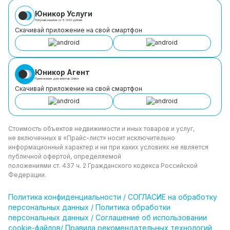
Юникор Услуги
Получай кешбэк от 5 000 рублей
Скачивай приложение на свой смартфон
Юникор Агент
Приложение для агентов Unikor
Скачивай приложение на свой смартфон
Стоимость объектов недвижимости и иных товаров
и услуг,
не включенных в «Прайс-лист» носит
исключительно
информационный характер и ни при каких
условиях не является
публичной офертой, определяемой
положениями ст. 437 ч. 2 Гражданского кодекса
Российской
Федерации.
Политика
конфиденциальности
/
СОГЛАСИЕ на обработку
персональных данных
/
Политика обработки
персональных данных
/
Соглашение об использовании
cookie-файлов
/
Правила рекомендательных технологий