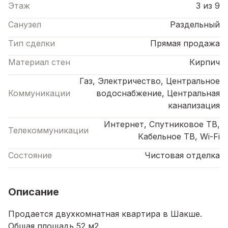
Этаж
3 из 9
Санузел
Раздельный
Тип сделки
Прямая продажа
Материал стен
Кирпич
Газ, Электричество, Центральное
Коммуникации
водоснабжение, Центральная
канализация
Интернет, Спутниковое ТВ,
Телекоммуникации
Кабельное ТВ, Wi-Fi
Состояние
Чистовая отделка
Описание
Продается двухкомнатная квартира в Шакше.
Общая площадь 52 м2