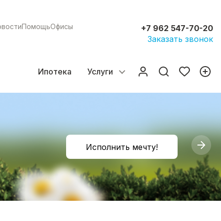
овости
Помощь
Офисы
+7 962 547-70-20
Заказать звонок
Ипотека
Услуги
Исполнить мечту!