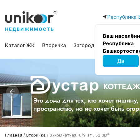
Республика 
Ваш населённ
Республика
Каталог ЖК
Вторичка
Загородная
Коммерчес
Башкортоста
Да
Главная
Вторичка
3-комнатная, 6/9 эт., 52.3м²