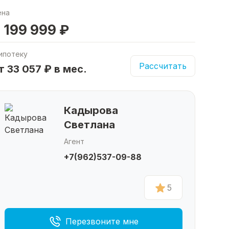
ена
 199 999 ₽
ипотеку
Рассчитать
т 33 057 ₽ в мес.
Кадырова
Светлана
Агент
+7(962)537-09-88
5
Перезвоните мне