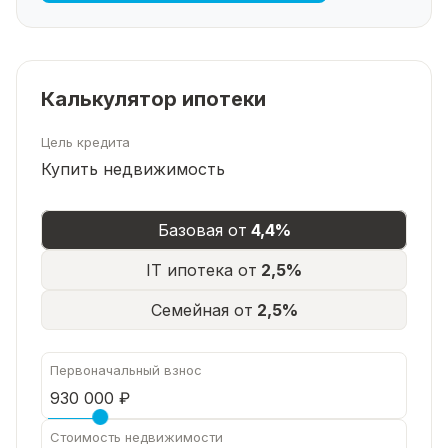
районе Уфы!
Здесь есть всё для счастливой
жизни: от инфраструктуры до уюта и
спокойствия.
Калькулятор ипотеки
Цель кредита
Купить недвижимость
Базовая от
4,4%
IT ипотека от
2,5%
Семейная от
2,5%
Первоначальный взнос
Стоимость недвижимости