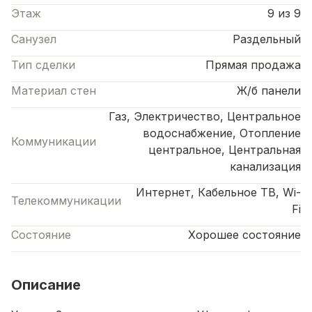
Этаж
9 из 9
Санузел
Раздельный
Тип сделки
Прямая продажа
Материал стен
Ж/б панели
Газ, Электричество, Центральное
водоснабжение, Отопление
Коммуникации
центральное, Центральная
канализация
Интернет, Кабельное ТВ, Wi-
Телекоммуникации
Fi
Состояние
Хорошее состояние
Описание