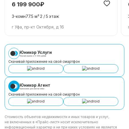
6 199 900₽
3-комн
77.5 м²
2 /
5
этаж
г Уфа, пр-кт Октября, д 16
Юникор Услуги
Получай кешбэк от 5 000 рублей
Скачивай приложение на свой смартфон
Юникор Агент
Приложение для агентов Unikor
Скачивай приложение на свой смартфон
Стоимость объектов недвижимости и иных товаров
и услуг,
не включенных в «Прайс-лист» носит
исключительно
информационный характер и ни при каких
условиях не является