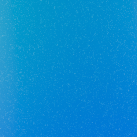
Отзывы о сотруднике пока
отсутствуют :(
Добавьте первый отзыв.
Юникор Услуги
Получай кешбэк от 5 000 рублей
Скачивай приложение на свой смартфон
Юникор Агент
Приложение для агентов Unikor
Скачивай приложение на свой смартфон