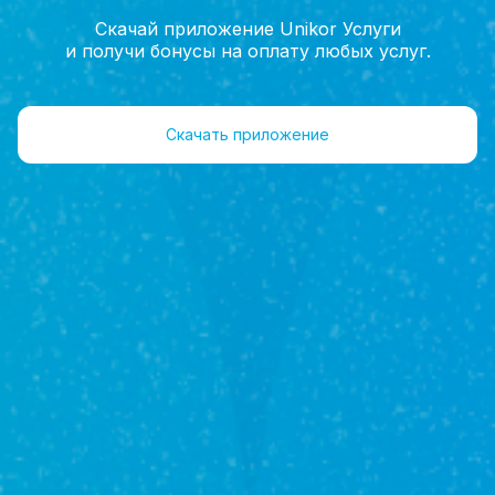
Скачай приложение Unikor Услуги
и получи бонусы на оплату любых услуг.
Главная
Агенты
Объекты
Скачать приложение
Федосова
Эльмира Рашитовна
Агент
+7(962)547-70-20
Объекты 5
Отзывы 0