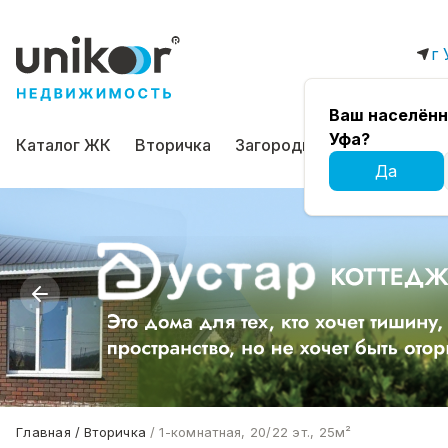
г 
Ваш населённ
Уфа?
Каталог ЖК
Вторичка
Загородная
Коммерчес
Да
Главная
Вторичка
1-комнатная, 20/22 эт., 25м²