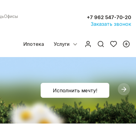
щь
Офисы
+7 962 547-70-20
Заказать звонок
Ипотека
Услуги
Исполнить мечту!