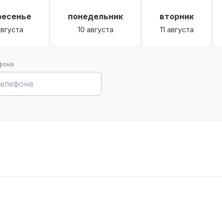
ресенье
понедельник
вторник
августа
10 августа
11 августа
фона