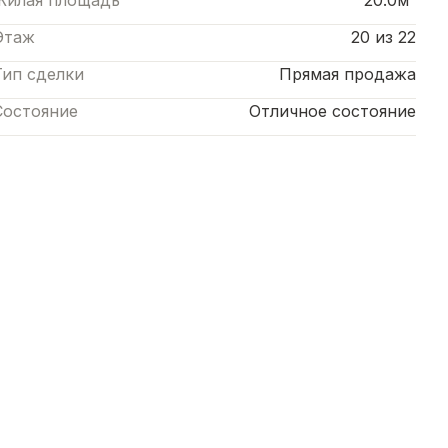
Жилая площадь
20.0м²
Этаж
20 из 22
Тип сделки
Прямая продажа
Состояние
Отличное состояние