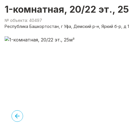
1-комнатная, 20/22 эт., 2
№ объекта: 40497
Республика Башкортостан, г Уфа, Демский р-н, Яркий б-р, д 