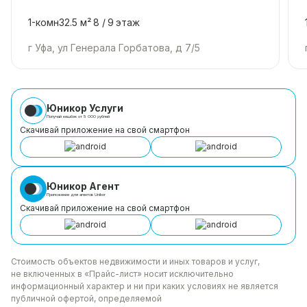
1-комн
32.5 м²
8 /
9
этаж
г Уфа, ул Генерала Горбатова, д 7/5
Юникор Услуги
Получай кешбэк от 5 000 рублей
Скачивай приложение на свой смартфон
Юникор Агент
Приложение для агентов Unikor
Скачивай приложение на свой смартфон
Стоимость объектов недвижимости и иных товаров
и услуг,
не включенных в «Прайс-лист» носит
исключительно
информационный характер и ни при каких
условиях не является
публичной офертой, определяемой