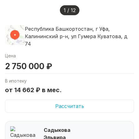
1 / 12
Республика Башкортостан, г Уфа,
Калининский р-н, ул Гумера Куватова, д
74
Цена
2 750 000 ₽
В ипотеку
от 14 662 ₽ в мес.
Рассчитать
Садыкова
Эльвира