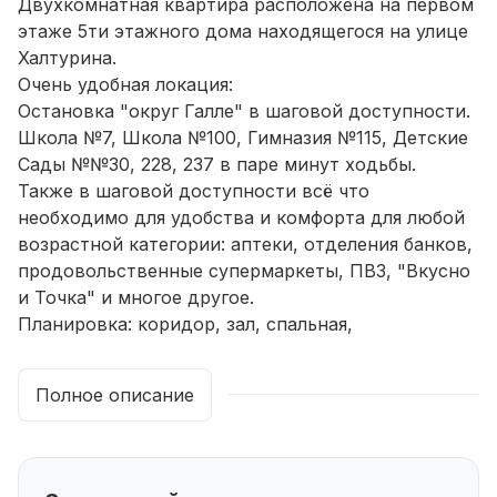
Двухкомнатная квартира расположена на первом
этаже 5ти этажного дома находящегося на улице
Халтурина.
Очень удобная локация:
Остановка "округ Галле" в шаговой доступности.
Школа №7, Школа №100, Гимназия №115, Детские
Сады №№30, 228, 237 в паре минут ходьбы.
Также в шаговой доступности всё что
необходимо для удобства и комфорта для любой
возрастной категории: аптеки, отделения банков,
продовольственные супермаркеты, ПВЗ, "Вкусно
и Точка" и многое другое.
Планировка: коридор, зал, спальная,
совмещенный сан/узел, кухня.
Звоните! Ответим на все интересующие Вас
Полное описание
вопросы!
Одобрение ипотеки и сопровождение сделки
бесплатно!