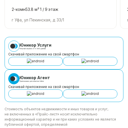
2-комн
53.8 м²
1 /
9
этаж
г Уфа, ул Пекинская, д 33/1
Юникор Услуги
Получай кешбэк от 5 000 рублей
Скачивай приложение на свой смартфон
Юникор Агент
Приложение для агентов Unikor
Скачивай приложение на свой смартфон
Стоимость объектов недвижимости и иных товаров
и услуг,
не включенных в «Прайс-лист» носит
исключительно
информационный характер и ни при каких
условиях не является
публичной офертой, определяемой