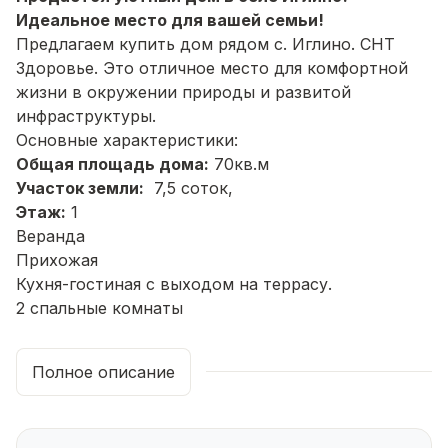
Идеальное место для вашей семьи!
Предлагаем купить дом рядом с. Иглино. СНТ
Здоровье. Это отличное место для комфортной
жизни в окружении природы и развитой
инфраструктуры.
Основные характеристики:
Общая площадь дома:
70кв.м
Участок земли:
7,5 соток,
Этаж:
1
Веранда
Прихожая
Кухня-гостиная с выходом на террасу.
2 спальные комнаты
Санузел
Чистовая отделка, линолеум, двери,
Полное описание
Высота потолков:
2,8 м
Дополнительные преимущества:
Участок правильной формы.