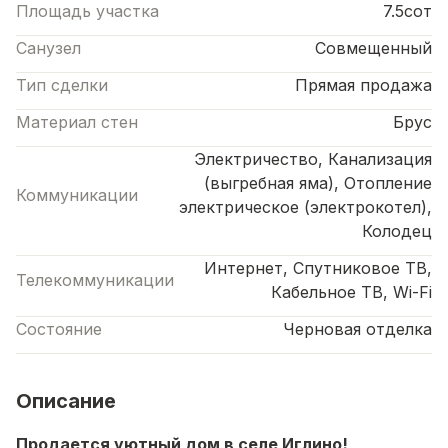
Площадь участка
7.5сот
Санузел
Совмещенный
Тип сделки
Прямая продажа
Материал стен
Брус
Электричество, Канализация
(выгребная яма), Отопление
Коммуникации
электрическое (электрокотел),
Колодец
Интернет, Спутниковое ТВ,
Телекоммуникации
Кабельное ТВ, Wi-Fi
Состояние
Черновая отделка
Описание
Продается уютный дом в селе Иглино!