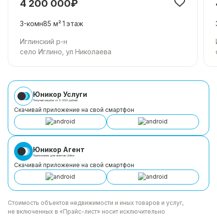
4 200 000₽
3-комн
85 м²
1
этаж
Иглинский р-н
село Иглино, ул Николаева
Юникор Услуги
Получай кешбэк от 5 000 рублей
Скачивай приложение на свой смартфон
Юникор Агент
Приложение для агентов Unikor
Скачивай приложение на свой смартфон
Стоимость объектов недвижимости и иных товаров
и услуг,
не включенных в «Прайс-лист» носит
исключительно