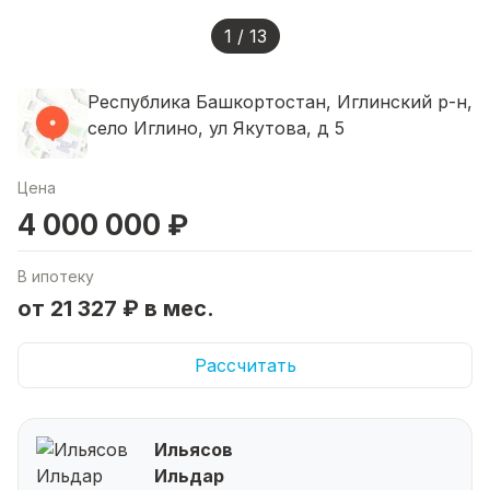
1 / 13
Республика Башкортостан, Иглинский р-н,
село Иглино, ул Якутова, д 5
Цена
4 000 000 ₽
В ипотеку
от 21 327 ₽ в мес.
Рассчитать
Ильясов
Ильдар