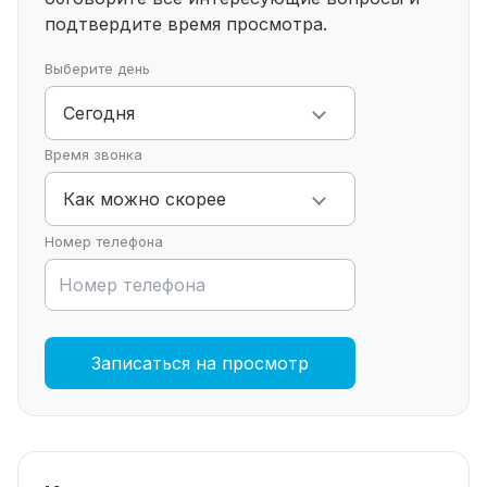
подтвердите время просмотра.
Выберите день
Сегодня
Время звонка
Как можно скорее
Номер телефона
Записаться на просмотр