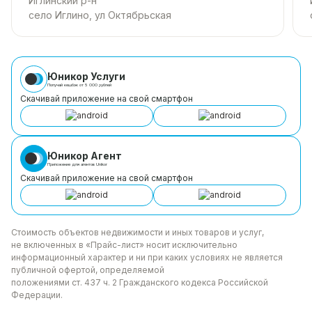
Иглинский р-н
село Иглино, ул Октябрьская
Юникор Услуги
Получай кешбэк от 5 000 рублей
Скачивай приложение на свой смартфон
Юникор Агент
Приложение для агентов Unikor
Скачивай приложение на свой смартфон
Стоимость объектов недвижимости и иных товаров
и услуг,
не включенных в «Прайс-лист» носит
исключительно
информационный характер и ни при каких
условиях не является
публичной офертой, определяемой
положениями ст. 437 ч. 2 Гражданского кодекса
Российской
Федерации.