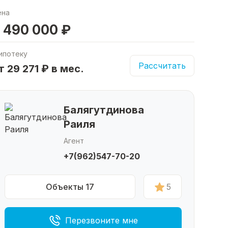
ена
 490 000 ₽
ипотеку
Рассчитать
т 29 271 ₽ в мес.
Балягутдинова
Раиля
Агент
+7(962)547-70-20
Объекты 17
5
Перезвоните мне