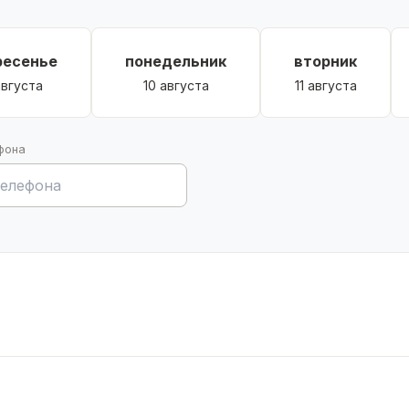
ресенье
понедельник
вторник
августа
10 августа
11 августа
фона