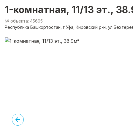
1-комнатная, 11/13 эт., 38
№ объекта: 45695
Республика Башкортостан, г Уфа, Кировский р-н, ул Бехтерев