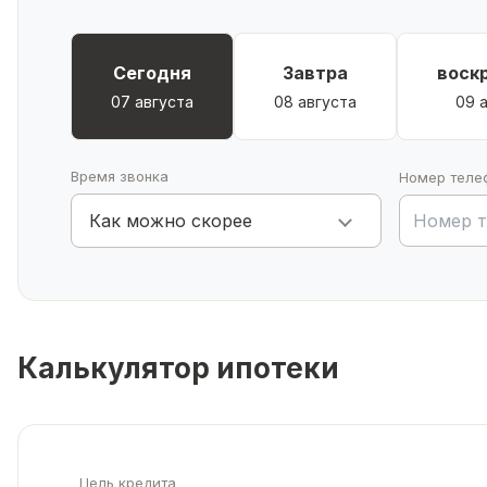
Сегодня
Завтра
воск
07 августа
08 августа
09 
Время звонка
Номер теле
Как можно скорее
Калькулятор ипотеки
Цель кредита