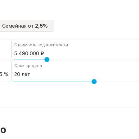
Семейная от
2,5%
Стоимость недвижимости
Срок кредита
5 %
но