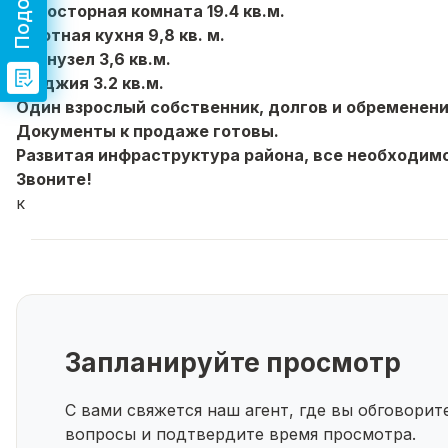
- прocторная комната 19.4 кв.м.
- уютнaя куxня 9,8 кв. м.
- санузел 3,6 кв.м.
-лоджия 3.2 кв.м.
Один взрослый собственник, долгов и обременени
Документы к продаже готовы.
Развитая инфраструктура района, все необходим
Звоните!
к
Запланируйте просмотр
С вами свяжется наш агент, где вы обговори
вопросы и подтвердите время просмотра.