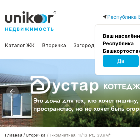
Республика 
Ваш населённ
Республика
Каталог ЖК
Вторичка
Загородная
Коммерчес
Башкортоста
Да
Главная
Вторичка
1-комнатная, 11/13 эт., 38.9м²