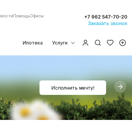
овости
Помощь
Офисы
+7 962 547-70-20
Заказать звонок
Ипотека
Услуги
Исполнить мечту!