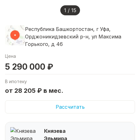
1 / 15
Республика Башкортостан, г Уфа,
Орджоникидзевский р-н, ул Максима
Горького, д 46
Цена
5 290 000 ₽
В ипотеку
от 28 205 ₽ в мес.
Рассчитать
Князева
Эльмира