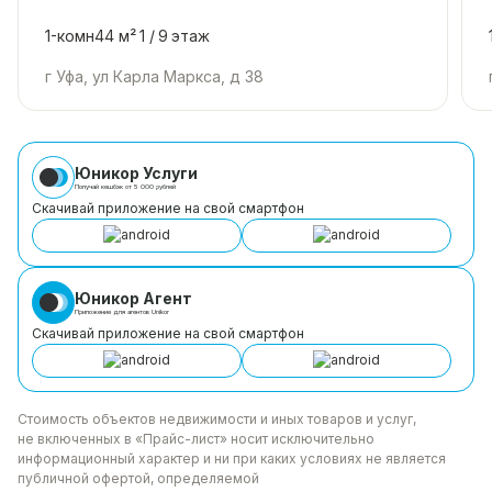
1-комн
44 м²
1 /
9
этаж
г Уфа, ул Карла Маркса, д 38
Юникор Услуги
Получай кешбэк от 5 000 рублей
Скачивай приложение на свой смартфон
Юникор Агент
Приложение для агентов Unikor
Скачивай приложение на свой смартфон
Стоимость объектов недвижимости и иных товаров
и услуг,
не включенных в «Прайс-лист» носит
исключительно
информационный характер и ни при каких
условиях не является
публичной офертой, определяемой