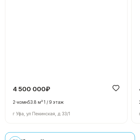
4 500 000₽
2-комн
53.8 м²
1 /
9
этаж
г Уфа, ул Пекинская, д 33/1