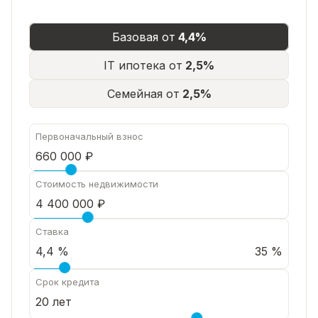
Возможно приобретение в ипотеку, с
использованием материнского капитала или за
Базовая от
4,4%
наличный расчет.
📞 НЕ ОТКЛАДЫВАЙТЕ, ЗВОНИТЕ ПРЯМО
IT ипотека от
2,5%
СЕЙЧАС, чтобы договориться о просмотре!
Семейная от
2,5%
Первоначальный взнос
Стоимость недвижимости
Ставка
35 %
Срок кредита