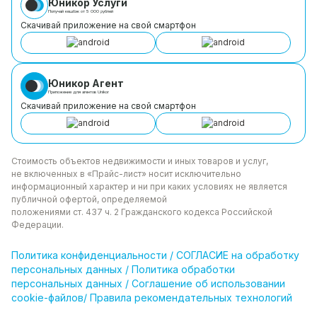
Юникор Услуги
Получай кешбэк от 5 000 рублей
Скачивай приложение на свой смартфон
Юникор Агент
Приложение для агентов Unikor
Скачивай приложение на свой смартфон
Стоимость объектов недвижимости и иных товаров
и услуг,
не включенных в «Прайс-лист» носит
исключительно
информационный характер и ни при каких
условиях не является
публичной офертой, определяемой
положениями ст. 437 ч. 2 Гражданского кодекса
Российской
Федерации.
Политика
конфиденциальности
/
СОГЛАСИЕ на обработку
персональных данных
/
Политика обработки
персональных данных
/
Соглашение об использовании
cookie-файлов
/
Правила рекомендательных технологий