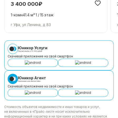
3 400 000₽
1-комн
41.4 м²
1 /
15
этаж
г Уфа, ул Ленина, д 83
Юникор Услуги
Получай кешбэк от 5 000 рублей
Скачивай приложение на свой смартфон
Юникор Агент
Приложение для агентов Unikor
Скачивай приложение на свой смартфон
Стоимость объектов недвижимости и иных товаров
и услуг,
не включенных в «Прайс-лист» носит
исключительно
информационный характер и ни при каких
условиях не является