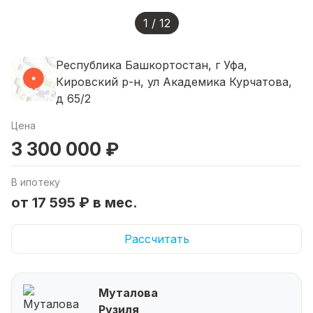
1 / 12
Республика Башкортостан, г Уфа,
Кировский р-н, ул Академика Курчатова,
д 65/2
Цена
3 300 000 ₽
В ипотеку
от 17 595 ₽ в мес.
Рассчитать
Муталова
Рузиля