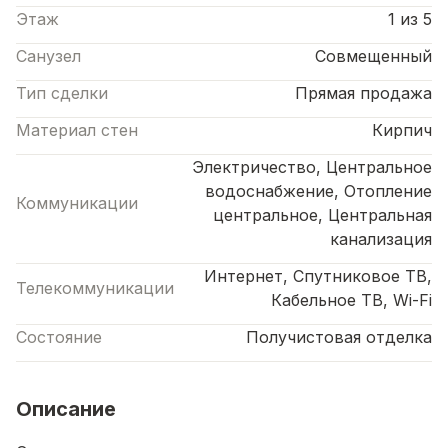
Этаж
1 из 5
Санузел
Совмещенный
Тип сделки
Прямая продажа
Материал стен
Кирпич
Электричество, Центральное
водоснабжение, Отопление
Коммуникации
центральное, Центральная
канализация
Интернет, Спутниковое ТВ,
Телекоммуникации
Кабельное ТВ, Wi-Fi
Состояние
Получистовая отделка
Описание