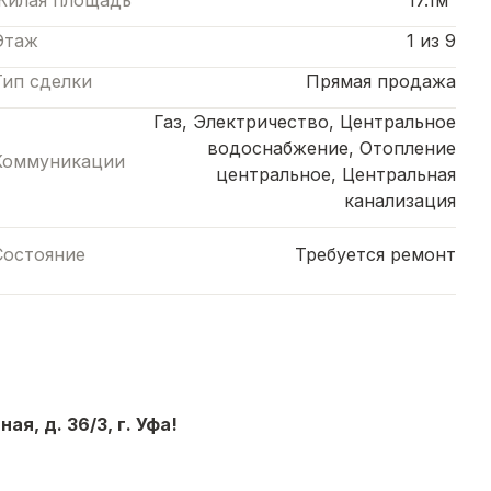
Жилая площадь
17.1м²
Этаж
1 из 9
Тип сделки
Прямая продажа
Газ, Электричество, Центральное
водоснабжение, Отопление
Коммуникации
центральное, Центральная
канализация
Состояние
Требуется ремонт
я, д. 36/3, г. Уфа!