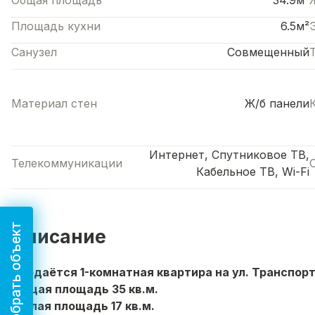
Общая площадь
34.9м²
Площадь кухни
6.5м²
Санузел
Совмещенный
Материал стен
Ж/б панели
Интернет, Спутниковое ТВ,
Телекоммуникации
Кабельное ТВ, Wi-Fi
Подобрать объект
Описание
Продаётся 1-комнатная квартира на ул. Транспортна
Общая площадь 35 кв.м.
Жилая площадь 17 кв.м.