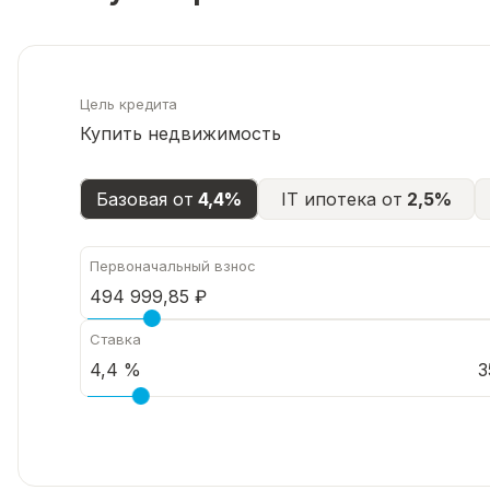
Цель кредита
Купить недвижимость
Базовая от
4,4%
IT ипотека от
2,5%
Первоначальный взнос
Ставка
3