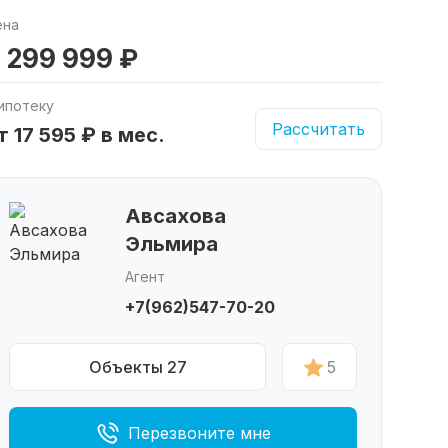
ена
 299 999 ₽
ипотеку
Рассчитать
т 17 595 ₽ в мес.
Авсахова
Эльмира
Агент
+7(962)547-70-20
Объекты 27
5
Перезвоните мне