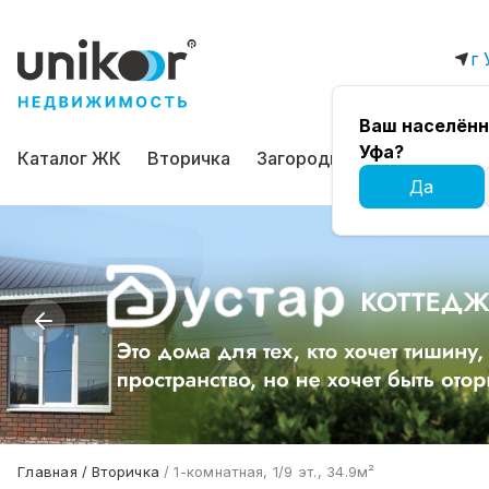
г 
Ваш населённ
Уфа?
Каталог ЖК
Вторичка
Загородная
Коммерчес
Да
Главная
Вторичка
1-комнатная, 1/9 эт., 34.9м²