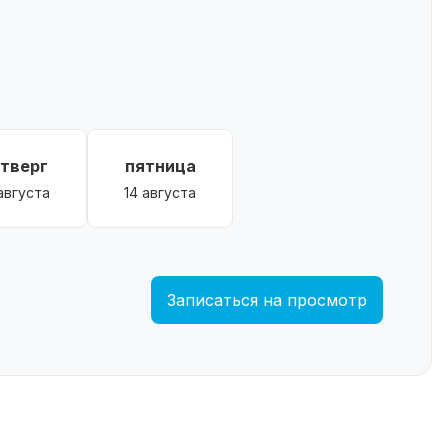
етверг
пятница
 августа
14 августа
Записаться на просмотр