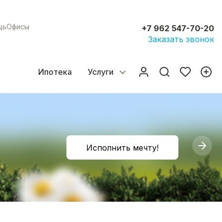
щь
Офисы
+7 962 547-70-20
Заказать звонок
Ипотека
Услуги
Исполнить мечту!