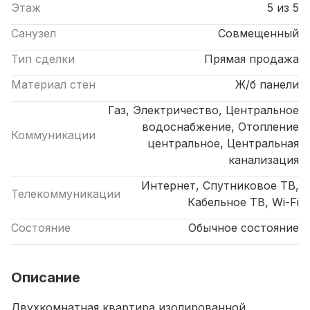
Этаж
5 из 5
Санузел
Совмещенный
Тип сделки
Прямая продажа
Материал стен
Ж/б панели
Газ, Электричество, Центральное
водоснабжение, Отопление
Коммуникации
центральное, Центральная
канализация
Интернет, Спутниковое ТВ,
Телекоммуникации
Кабельное ТВ, Wi-Fi
Состояние
Обычное состояние
Описание
Двухкомнатная квартира изолированной