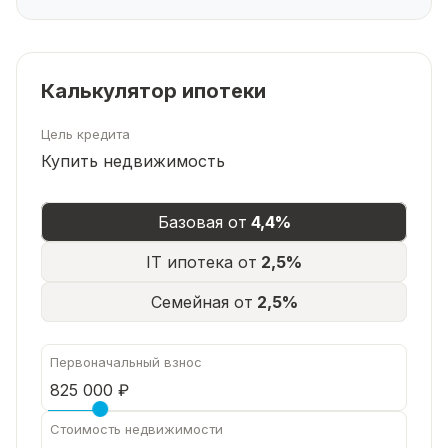
Торг имеется
Рады будем ответить на все ваши вопросы с
9:00 до 21:00​.
Калькулятор ипотеки
Цель кредита
Купить недвижимость
Базовая от
4,4%
IT ипотека от
2,5%
Семейная от
2,5%
Первоначальный взнос
Стоимость недвижимости