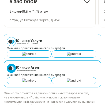
5 350 000₽
2-комн
46.8 м²
1 /
9
этаж
г Уфа, ул Рихарда Зорге, д 45/1
Юникор Услуги
Получай кешбэк от 5 000 рублей
Скачивай приложение на свой смартфон
Юникор Агент
Приложение для агентов Unikor
Скачивай приложение на свой смартфон
Стоимость объектов недвижимости и иных товаров
и услуг,
не включенных в «Прайс-лист» носит
исключительно
информационный характер и ни при каких
условиях не является