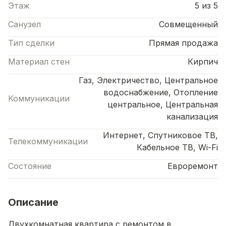
Этаж
5 из 5
Санузел
Совмещенный
Тип сделки
Прямая продажа
Материал стен
Кирпич
Газ, Электричество, Центральное
водоснабжение, Отопление
Коммуникации
центральное, Центральная
канализация
Интернет, Спутниковое ТВ,
Телекоммуникации
Кабельное ТВ, Wi-Fi
Состояние
Евроремонт
Описание
Двухкомнатная квартира с ремонтом в