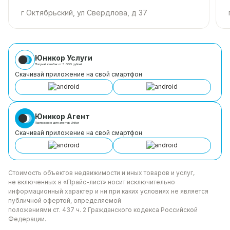
г Октябрьский, ул Свердлова, д 37
Юникор Услуги
Получай кешбэк от 5 000 рублей
Скачивай приложение на свой смартфон
Юникор Агент
Приложение для агентов Unikor
Скачивай приложение на свой смартфон
Стоимость объектов недвижимости и иных товаров
и услуг,
не включенных в «Прайс-лист» носит
исключительно
информационный характер и ни при каких
условиях не является
публичной офертой, определяемой
положениями ст. 437 ч. 2 Гражданского кодекса
Российской
Федерации.