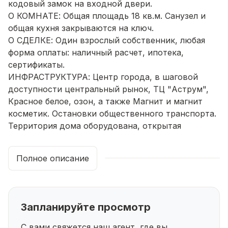
кодовый замок на входной двери.
О КОМНАТЕ: Общая площадь 18 кв.м. Санузел и
общая кухня закрываются на ключ.
О СДЕЛКЕ: Один взрослый собственник, любая
форма оплаты: наличный расчет, ипотека,
сертификаты.
ИНФРАСТРУКТУРА: Центр города, в шаговой
доступности центральный рынок, ТЦ "Аструм",
Красное белое, озон, а также Магнит и магнит
косметик. Остановки общественного транспорта.
Территория дома оборудована, открытая
парковка с наличием парковочных мест.
Успейте записаться на просмотр, звоните прямо
Полное описание
сейчас!
Запланируйте просмотр
С вами свяжется наш агент, где вы