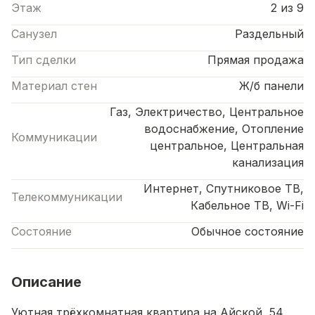
Этаж
2 из 9
Санузел
Раздельный
Тип сделки
Прямая продажа
Материал стен
Ж/б панели
Газ, Электричество, Центральное
водоснабжение, Отопление
Коммуникации
центральное, Центральная
канализация
Интернет, Спутниковое ТВ,
Телекоммуникации
Кабельное ТВ, Wi-Fi
Состояние
Обычное состояние
Описание
Уютная трёхкомнатная квартира на Айской, 54