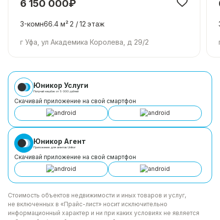
6 150 000₽
3-комн
66.4 м²
2 /
12
этаж
г Уфа, ул Академика Королева, д 29/2
Юникор Услуги
Получай кешбэк от 5 000 рублей
Скачивай приложение на свой смартфон
Юникор Агент
Приложение для агентов Unikor
Скачивай приложение на свой смартфон
Стоимость объектов недвижимости и иных товаров
и услуг,
не включенных в «Прайс-лист» носит
исключительно
информационный характер и ни при каких
условиях не является