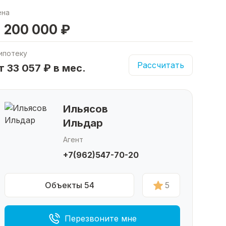
ена
 200 000 ₽
ипотеку
Рассчитать
т 33 057 ₽ в мес.
Ильясов
Ильдар
Агент
+7(962)547-70-20
Объекты 54
5
Перезвоните мне