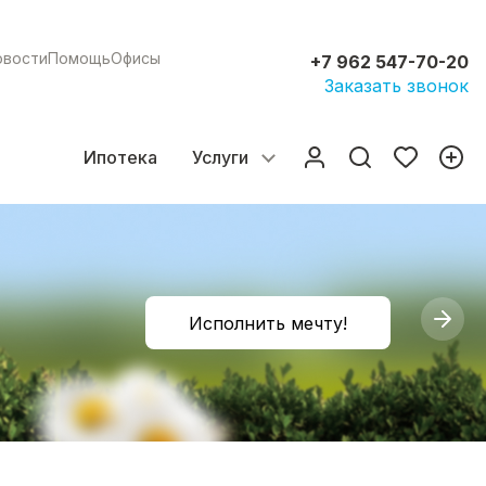
овости
Помощь
Офисы
+7 962 547-70-20
Заказать звонок
Ипотека
Услуги
Исполнить мечту!