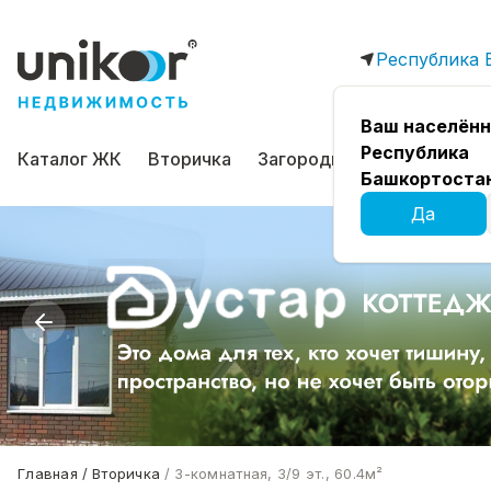
Республика 
Ваш населённ
Республика
Каталог ЖК
Вторичка
Загородная
Коммерчес
Башкортоста
Да
Главная
Вторичка
3-комнатная, 3/9 эт., 60.4м²