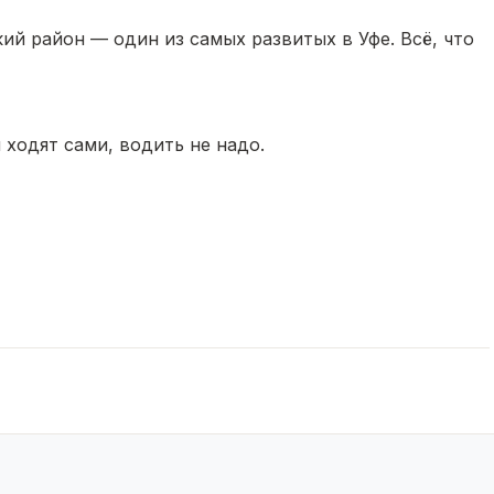
ий район — один из самых развитых в Уфе. Всё, что
ходят сами, водить не надо.
кеты в шаговой доступности.