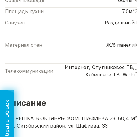
Общая площадь
60.4м²
Площадь кухни
7.0м²
Санузел
Раздельный
Материал стен
Ж/б панели
Интернет, Спутниковое ТВ,
Телекоммуникации
Кабельное ТВ, Wi-Fi
Подобрать объект
Описание
🏠 ТРЁШКА В ОКТЯБРЬСКОМ. ШАФИЕВА 33. 60,4 М²
Уфа, Октябрьский район, ул. Шафиева, 33