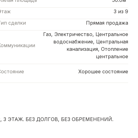
Жилая площадь
50.0м²
Этаж
3 из 9
Тип сделки
Прямая продажа
Газ, Электричество, Центральное
водоснабжение, Центральная
Коммуникации
канализация, Отопление
центральное
Состояние
Хорошее состояние
, 3 ЭТАЖ. БЕЗ ДОЛГОВ, БЕЗ ОБРЕМЕНЕНИЙ.