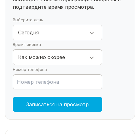
подтвердите время просмотра.
Выберите день
Сегодня
Время звонка
Как можно скорее
Номер телефона
Записаться на просмотр