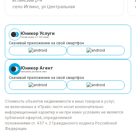
Иглинский р-н
село Иглино, ул Центральная
Юникор Услуги
Получай кешбэк от 5 000 рублей
Скачивай приложение на свой смартфон
Юникор Агент
Приложение для агентов Unikor
Скачивай приложение на свой смартфон
Стоимость объектов недвижимости и иных товаров
и услуг,
не включенных в «Прайс-лист» носит
исключительно
информационный характер и ни при каких
условиях не является
публичной офертой, определяемой
положениями ст. 437 ч. 2 Гражданского кодекса
Российской
Федерации.